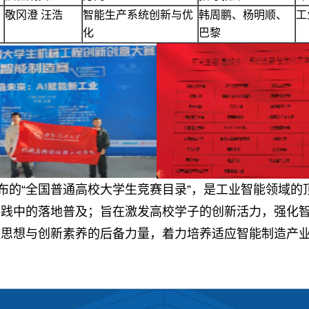
敬冈澄 汪浩
智能生产系统创新与优
韩周鹏、杨明顺、
工
化
巴黎
的“全国普通高校大学生竞赛目录”，是工业智能领域的
实践中的落地普及；旨在激发高校学子的创新活力，强化
益思想与创新素养的后备力量，着力培养适应智能制造产