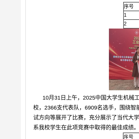
序号
1
2
10月31日上午，2025中国大学生机
校，2366支代表队，6909名选手，围
试方向等展开了比赛，充分展示了当代大学
系我校学生在此项竞赛中取得的最佳成绩
序号