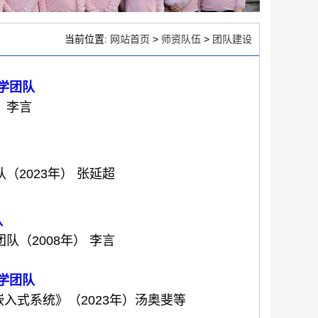
当前位置:
网站首页
>
师资队伍
>
团队建设
学团队
 李言
2023年） 张延超
队
团队
（2008年）
李言
学团队
嵌入式系统》（2023年）汤奥斐等