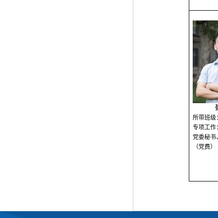
所带班级
专项工作
党委秘书
（党费）