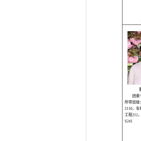
团委
所带班级
2110，车
工程212
S241