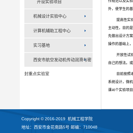
作规范以及实
开设实验项目
外，使学生的基
机械设计实验中心
提高性实
主动性，目的是
计算机辅助工程中心
先做出设计方案
操作的基础上，
实习基地
开放性试
西安市航空发动机传动润滑与密
自己的想法。或
封重点实验室
目前按照
系统设计，微机
课46个实验项
Copyright © 2016-2019 机械工程学院
地址：西安市金花南路5号 邮编：710048