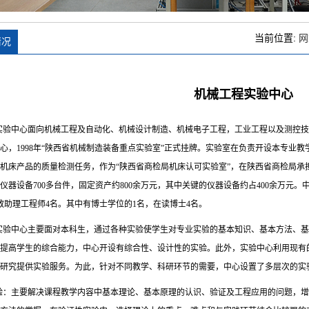
当前位置:
网
情况
机械工程实验中心
实验中心面向机械工程及自动化、机械设计制造、机械电子工程，工业工程以及测控技
心，1998年“陕西省机械制造装备重点实验室”正式挂牌。实验室在负责开设本专业
机床产品的质量检测任务，作为“陕西省商检局机床认可实验室”，在陕西省商检局承
米，仪器设备700多台件，固定资产约800余万元，其中关键的仪器设备约占400余万元
教助理工程师4名。其中有博士学位的1名，在读博士4名。
实验中心主要面对本科生，通过各种实验使学生对专业实验的基本知识、基本方法、基
提高学生的综合能力，中心开设有综合性、设计性的实验。此外，实验中心利用现有
研究提供实验服务。为此，针对不同教学、科研环节的需要，中心设置了多层次的实
验：主要解决课程教学内容中基本理论、基本原理的认识、验证及工程应用的问题，增