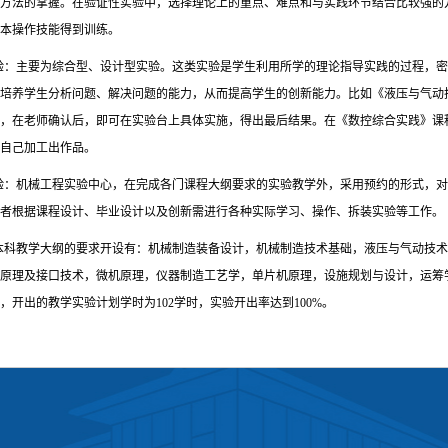
验方法的掌握。在验证性实验中，选择理论上的重点、难点和与实践环节结合比较强的
本操作技能得到训练。
验：主要为综合型、设计型实验。这类实验是学生利用所学的理论指导实践的过程，密
培养学生分析问题、解决问题的能力，从而提高学生的创新能力。比如《液压与气动技
，在老师确认后，即可在实验台上具体实施，得出最后结果。在《数控综合实践》课
自己加工出作品。
验：机械工程实验中心，在完成各门课程大纲要求的实验教学外，采用预约的形式，对
者根据课程设计、毕业设计以及创新需进行各种实际学习、操作、拆装实验等工作。
本科教学大纲的要求开设有：机械制造装备设计，机械制造技术基础，液压与气动技术
原理及接口技术，微机原理，仪器制造工艺学，单片机原理，设施规划与设计，运筹
目，开出的教学实验计划学时为102学时，实验开出率达到100%。