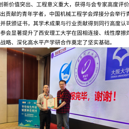
创新价值突出、工程意义重大，获得与会专家高度评
出贡献的青年学者，中国机械工程学会焊接分会举行
员并获颁证书，其学术成果与行业贡献得到同行高度认
次参会显著提升了西安理工大学在固相连接、线性摩擦
大战略、深化高水平产学研合作奠定了坚实基础。