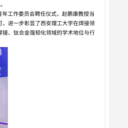
价。
青年工作委员会聘任仪式，赵鹏康教授当
可，进一步彰显了西安理工大学在焊接领
焊接、钛合金强韧化领域的学术地位与行