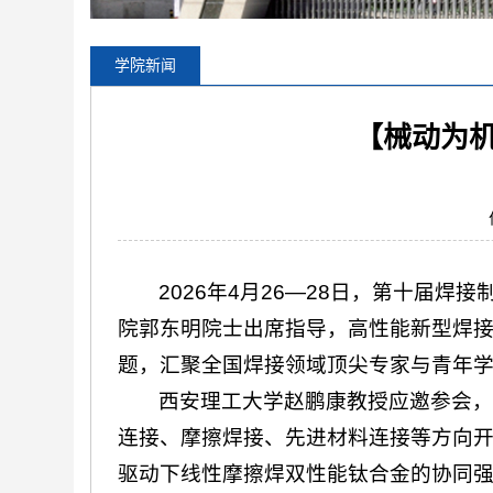
学院新闻
【械动为
2026年4月26—28日，第十届
院郭东明院士出席指导，高性能新型焊接
题，汇聚全国焊接领域顶尖专家与青年
西安理工大学赵鹏康教授应邀参会，
连接、摩擦焊接、先进材料连接等方向
驱动下线性摩擦焊双性能钛合金的协同