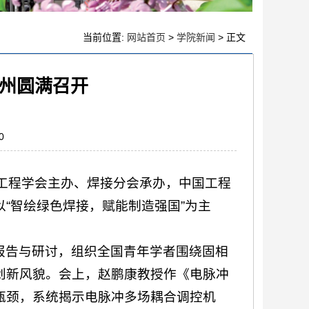
当前位置:
网站首页
>
学院新闻
> 正文
州圆满召开
0
械工程学会主办、焊接分会承办，中国工程
“智绘绿色焊接，赋能制造强国”为主
报告与研讨，组织全国青年学者围绕固相
创新风貌。会上，赵鹏康教授作《电脉冲
瓶颈，系统揭示电脉冲多场耦合调控机