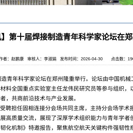
机】第十届焊接制造青年科学家论坛在郑
作者：赵鹏康 审核人：李淑娟 发布时间：2026-04-30 点击数：
19
焊接制造青年科学家论坛在郑州隆重举行。论坛由中国机
材料全国重点实验室主任龙伟民研究员等参与组织，以
学者，共商前沿技术与产业发展。
受聘担任固相连接分会场共同主席，主持分会场学术
开展高质量交流，展现了深厚学术组织能力与青年学者
强韧化机制》特邀报告，聚焦航空航天关键构件强韧性