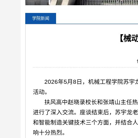
学院新闻
【械
2026年5月8日，机械工程学院
活动。
扶风高中赵晓录校长和张靖山主任热
进行了深入交流。座谈结束后，苏宇龙
和智能制造关键技术三个方面，并结合
响十分热烈。